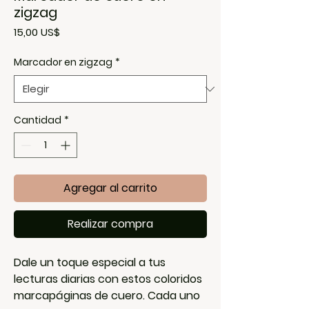
zigzag
Precio
15,00 US$
Marcador en zigzag
*
Cantidad
*
Agregar al carrito
Realizar compra
Dale un toque especial a tus
lecturas diarias con estos coloridos
marcapáginas de cuero. Cada uno