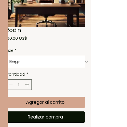
Rodin
Precio
100,00 US$
Size
*
Cantidad
*
Agregar al carrito
Realizar compra