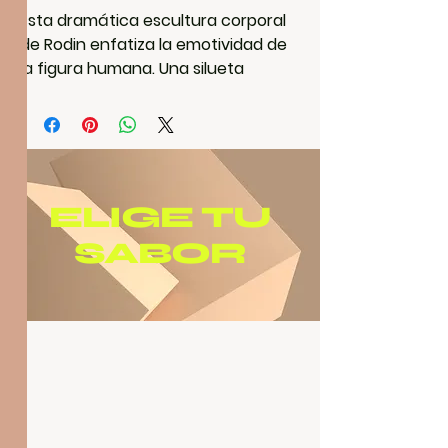
Esta dramática escultura corporal
de Rodin enfatiza la emotividad de
la figura humana. Una silueta
magnífica para cualquier espacio.
ELIGE TU
SABOR