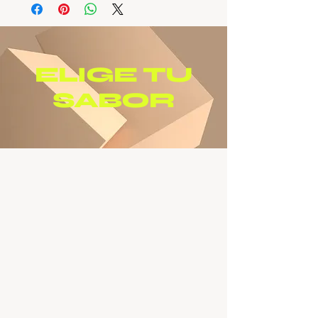
ELIGE TU
SABOR