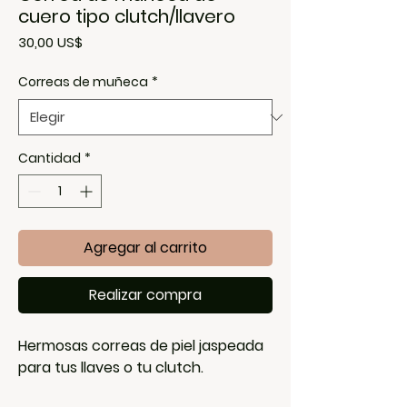
cuero tipo clutch/llavero
Precio
30,00 US$
Correas de muñeca
*
Cantidad
*
Agregar al carrito
Realizar compra
Hermosas correas de piel jaspeada
para tus llaves o tu clutch.